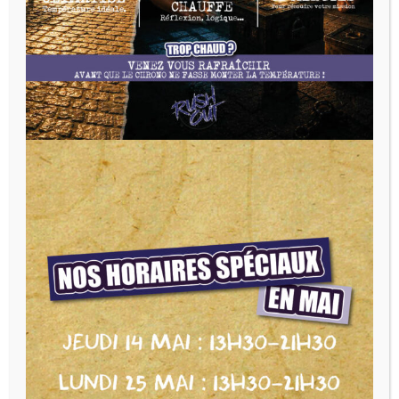
Évènements
Pro
Game Out